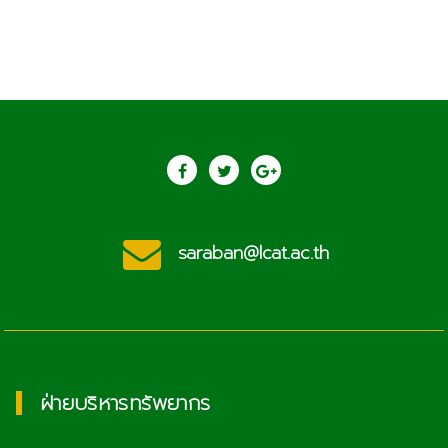
saraban@lcat.ac.th
ฝ่ายบริหารทรัพยากร