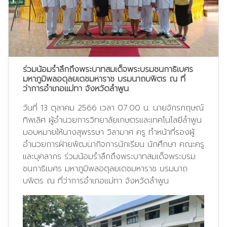
ร่วมน้อมรำลึกถึงพระบาทสมเด็จพระบรมชนกาธิเบศร
มหาภูมิพลอดุลยเดชมหาราช บรมนาถบพิตร ณ ที่
ว่าการอำเภอแม่ทา จังหวัดลำพูน
วันที่ 13 ตุลาคม 2566 เวลา 07.00 น. นายจักรกฤษณ์
ทิพเลิศ ผู้อำนวยการวิทยาลัยเกษตรและเทคโนโลยีลำพูน
มอบหมายให้นางสุพรรษา วิลามาศ ครู ทำหน้าที่รองผู้
อำนวยการฝ่ายพัฒนากิจการนักเรียน นักศึกษา คณะครู
และบุคลากร ร่วมน้อมรำลึกถึงพระบาทสมเด็จพระบรม
ชนกาธิเบศร มหาภูมิพลอดุลยเดชมหาราช บรมนาถ
บพิตร ณ ที่ว่าการอำเภอแม่ทา จังหวัดลำพูน