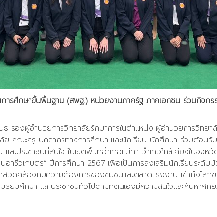
มการศึกษาขั้นพื้นฐาน (สพฐ.) หน่วยงานภาครัฐ ภาคเอกชน ร่วมกิจกร
ันธ์ รองผู้อำนวยการวิทยาลัยรักษาการในตำแหน่ง ผู้อำนวยการวิทยา
ยาลัย คณะครู บุคลากรทางการศึกษา และนักเรียน นักศึกษา ร่วมต้อนร
 และประชาชนที่สนใจ ในเขตพื้นที่อำเภอแม่ทา อำเภอใกล้เคียงในจังหวั
านอาชีวเกษตร” ปีการศึกษา 2567 เพื่อเป็นการส่งเสริมนักเรียนระดั
าชีพที่สอดคล้องกับความต้องการของชุมชนและตลาดแรงงาน เข้าถึงโล
ะดับมัธยมศึกษา และประชาชนทั่วไปตามที่ตนเองมีความสนใจและค้นหาศ