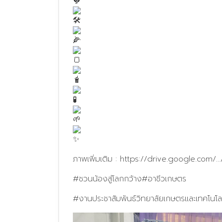
ภาพเพิ่มเติม :
https://drive.google.com
#ชวนน้องสู่โลกกว้าง
#อาชีวเกษตร
#งานประชาสัมพันธ์วิทยาลัยเกษตรและเทคโนโล