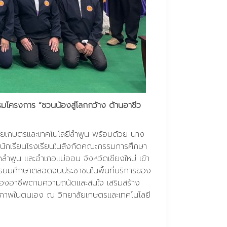
รมโครงการ “ชวนน้องสู่โลกกว้าง ด้านอาชีว
ลัยเกษตรและเทคโนโลยีลำพูน พร้อมด้วย นาง
ับนักเรียนโรงเรียนในสังกัดคณะกรรมการศึกษา
ดลำพูน และอำเภอแม่ออน จังหวัดเชียงใหม่ เข้า
บมัธยมศึกษาตลอดจนประชาชนในพื้นที่บริการของ
กของอาชีพตามความถนัดและสนใจ เสริมสร้าง
ักยภาพในตนเอง ณ วิทยาลัยเกษตรและเทคโนโลยี