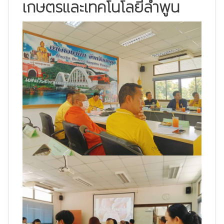
เกษตรและเทคโนโลยีลำพูน