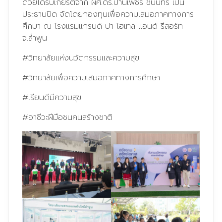
ด้วยได้รับเกียรติจาก ผศ.ดร.ปานเพชร ชินินทร เป็น
ประธานปิด จัดโดยกองทุนเพื่อความเสมอภาคทางการ
ศึกษา ณ โรงแรมแกรนด์ ปา โฮเทล แอนด์ รีสอร์ท
จ.ลำพูน
#วิทยาลัยแห่งนวัตกรรมและความสุข
#วิทยาลัยเพื่อความเสมอภาคทางการศึกษา
#เรียนดีมีความสุข
#อาชีวะฝีมือชนคนสร้างชาติ