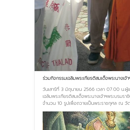
ร่วมกิจกรรมเฉลิมพระเกียรติสมเด็จพระนางเจ
วันเสาร์ที่ 3 มิถุนายน 2566 เวลา 07.00 น.
เฉลิมพระเกียรติสมเด็จพระนางเจ้าฯพระบรมรา
จำนวน 10 รูปเพื่อถวายเป็นพระราชกุศล ณ วั