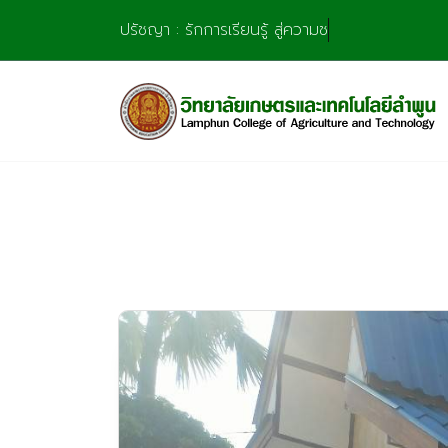
Skip
ปรัชญา : รักการเรียนรู้ สู่ความชำนาญ มุ่งการสร้
to
content