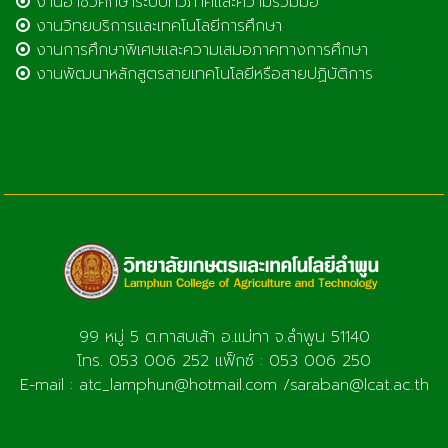
งานอาชีวศึกษาระบบทวิภาคีและความร่วมมือ
งานวิทยบริการและเทคโนโลยีการศึกษา
งานการศึกษาพิเศษและความเสมอภาคทางการศึกษา
งานพัฒนาหลักสูตรสายเทคโนโลยีหรือสายปฏิบัติการ
99 หมู่ 5 ต.ทาสบเส้า อ.แม่ทา จ.ลำพูน 51140
โทร. 053 006 252 แฟ็กซ์ : 053 006 250
E-mail : atc_lamphun@hotmail.com /saraban@lcat.ac.th