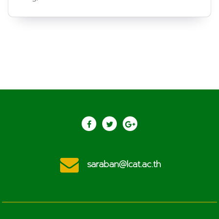
saraban@lcat.ac.th