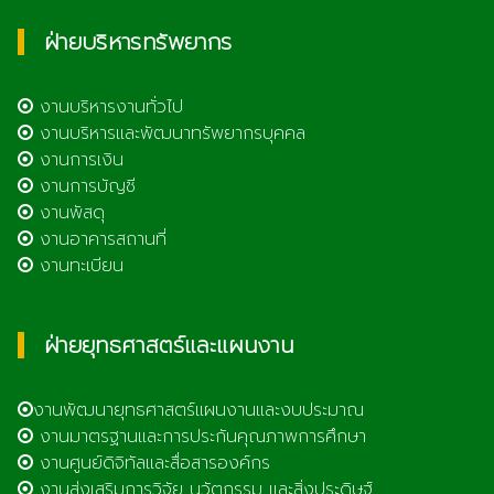
ฝ่ายบริหารทรัพยากร
งานบริหารงานทั่วไป
งานบริหารและพัฒนาทรัพยากรบุคคล
งานการเงิน
งานการบัญชี
งานพัสดุ
งานอาคารสถานที่
งานทะเบียน
ฝ่ายยุทธศาสตร์และแผนงาน
งานพัฒนายุทธศาสตร์แผนงานและงบประมาณ
งานมาตรฐานและการประกันคุณภาพการศึกษา
งานศูนย์ดิจิทัลและสื่อสารองค์กร
งานส่งเสริมการวิจัย นวัตกรรม และสิ่งประดิษฐ์