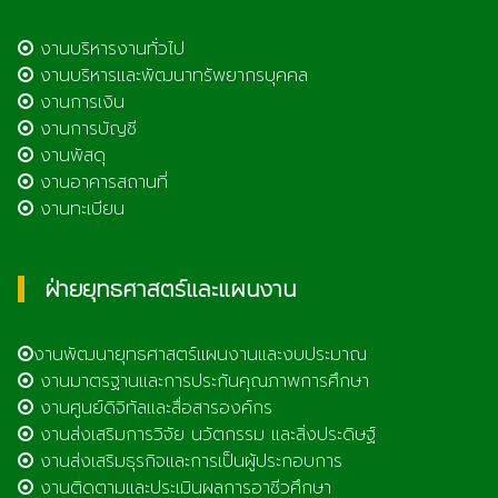
งานบริหารงานทั่วไป
งานบริหารและพัฒนาทรัพยากรบุคคล
งานการเงิน
งานการบัญชี
งานพัสดุ
งานอาคารสถานที่
งานทะเบียน
ฝ่ายยุทธศาสตร์และแผนงาน
งานพัฒนายุทธศาสตร์แผนงานและงบประมาณ
งานมาตรฐานและการประกันคุณภาพการศึกษา
งานศูนย์ดิจิทัลและสื่อสารองค์กร
งานส่งเสริมการวิจัย นวัตกรรม และสิ่งประดิษฐ์
งานส่งเสริมธุรกิจและการเป็นผู้ประกอบการ
งานติดตามและประเมินผลการอาชีวศึกษา