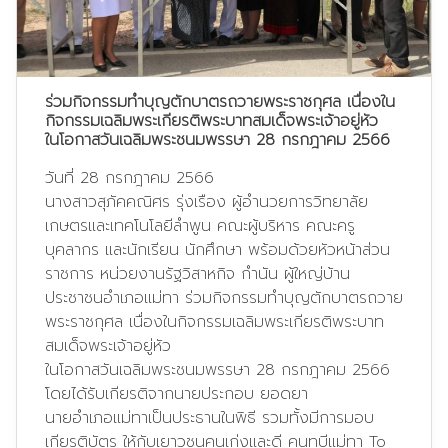
ร่วมกิจกรรมทำบุญตักบาตรถวายพระราชกุศล เนื่องใน
กิจกรรมเฉลิมพระเกียรติพระบาทสมเด็จพระเจ้าอยู่หัว
ในโอกาสวันเฉลิมพระชนมพรรษา 28 กรกฎาคม 2566
วันที่ 28 กรกฎาคม 2566
นางสาวสุภัคคณิศร รุ่งเรือง ผู้อำนวยการวิทยาลัย
เกษตรและเทคโนโลยีลำพูน คณะผู้บริหาร คณะครู
บุคลากร และนักเรียน นักศึกษา พร้อมด้วยหัวหน้าส่วน
ราชการ หน่วยงานรัฐวิสาหกิจ กำนัน ผู้ใหญ่บ้าน
ประชาชนอำเภอแม่ทา ร่วมกิจกรรมทำบุญตักบาตรถวาย
พระราชกุศล เนื่องในกิจกรรมเฉลิมพระเกียรติพระบาท
สมเด็จพระเจ้าอยู่หัว
ในโอกาสวันเฉลิมพระชนมพรรษา 28 กรกฎาคม 2566
โดยได้รับเกียรติจากนายประกอบ ยอดยา
นายอำเภอแม่ทาเป็นประธานในพิธี รวมทั้งมีการมอบ
เกียรติบัตร ให้กับเยาวชนคนเก่งและดี คนทูบีแม่ทา To