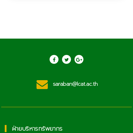
saraban@lcat.ac.th
ฝ่ายบริหารทรัพยากร