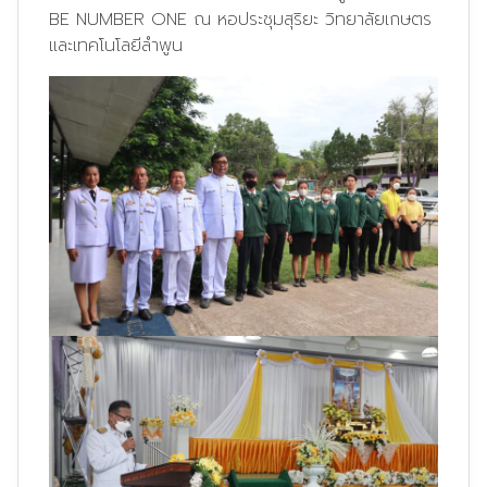
BE NUMBER ONE ณ หอประชุมสุริยะ วิทยาลัยเกษตร
และเทคโนโลยีลำพูน