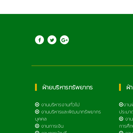
ประชาสัมพันธ์
วิทยาลัยเกษตรแล
เทคโนโลยีลำพูน
ฝ่ายบริหารทรัพยากร
ฝ่
งานบริหารงานทั่วไป
งาน
งานบริหารและพัฒนาทรัพยากร
ประมา
บุคคล
งาน
งานการเงิน
การศึก