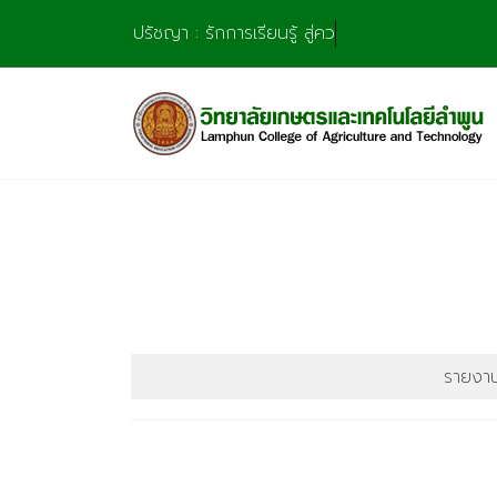
Skip
ปรัชญา : รักการเรียนรู้ สู่ความ
to
content
รายงาน