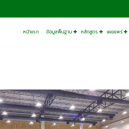
างส
หน้าแรก
ข้อมูลพื้นฐาน
หลักสูตร
เผยแพร่