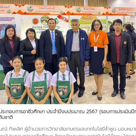
ู้ประกอบการอาชีวศึกษา ประจำปีงบประมาณ 2567 (รอบการประเมินปีก
ับชาติ
ฤษณ์ ทิพเลิศ ผู้อำนวยการวิทยาลัยเกษตรและเทคโนโลยีลำพูน มอบหมายใ