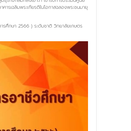
ุรกิจกลมกลิ้งเฮาะที เข้ารับการประเมินศูนย์
อาคารเฉลิมพระเกียรติในโอกาสฉลองพระชนมายุ
ารศึกษา 2566 ) ระดับชาติ วิทยาลัยเกษตร