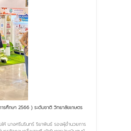
ารศึกษา 2566 ) ระดับชาติ วิทยาลัยเกษตร
ห้ นางศรีนรินทร์ ริยาพันธ์ รองผุ้อำนวยการ