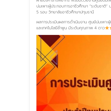
ฝ่ายบริหารทรัพยากร พร้อมด้วยงานศูนย์บ่มเพา
บ่มเพาะผู้ประกอบการอาชีวศึกษา “ระดับชาต
5 รอบ วิทยาลัยอาชีวศึกษาปทุมธานี
ผลการประเมินผลการดำเนินงาน ศูนย์บ่มเพาะผ
และเทคโนโลยีลำพูน มีระดับคุณภาพ 4 ดาว