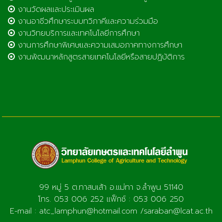
งานวัดผลและประเมินผล
งานอาชีวศึกษาระบบทวิภาคีและความร่วมมือ
งานวิทยบริการและเทคโนโลยีการศึกษา
งานการศึกษาพิเศษและความเสมอภาคทางการศึกษา
งานพัฒนาหลักสูตรสายเทคโนโลยีหรือสายปฏิบัติการ
99 หมู่ 5 ต.ทาสบเส้า อ.แม่ทา จ.ลำพูน 51140
โทร. 053 006 252 แฟ็กซ์ : 053 006 250
E-mail : atc_lamphun@hotmail.com /saraban@lcat.ac.th