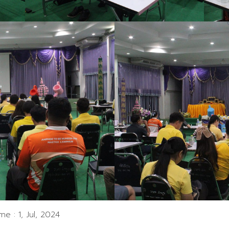
ime :
1, Jul, 2024