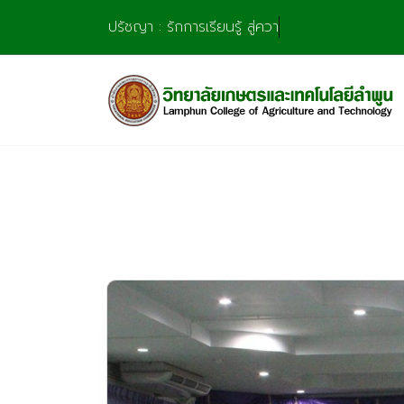
Skip
ปรัชญา : รักการเรียนรู้ สู่ความชำนาญ มุ่งการสร้า
to
content