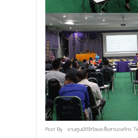
Post By :
งานศูนย์ดิจิทัลและสื่อสารองค์กร
T