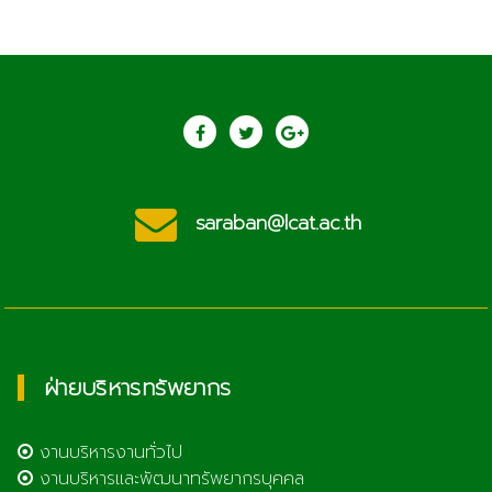
saraban@lcat.ac.th
ฝ่ายบริหารทรัพยากร
งานบริหารงานทั่วไป
งานบริหารและพัฒนาทรัพยากรบุคคล