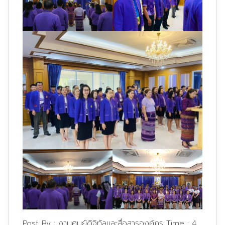
Post By :
งานศูนย์ดิจิทัลและสื่อสารองค์กร
Time :
4,