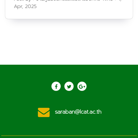
Apr, 2025
saraban@lcat.ac.th