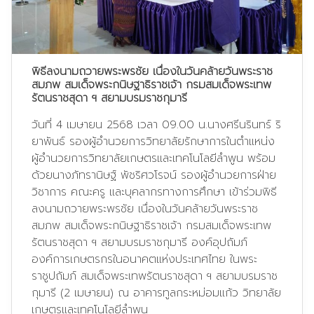
พิธีลงนามถวายพระพรชัย เนื่องในวันคล้ายวันพระราช
สมภพ สมเด็จพระกนิษฐาธิราชเจ้า กรมสมเด็จพระเทพ
รัตนราชสุดา ฯ สยามบรมราชกุมารี
วันที่ 4 เมษายน 2568 เวลา 09.00 น.นางศรีนรินทร์ ริ
ยาพันธ์ รองผู้อำนวยการวิทยาลัยรักษาการในตำแหน่ง
ผู้อำนวยการวิทยาลัยเกษตรและเทคโนโลยีลำพูน พร้อม
ด้วยนางภัทรานิษฐ์ พัชริศวโรจน์ รองผู้อำนวยการฝ่าย
วิชาการ คณะครู และบุคลากรทางการศึกษา เข้าร่วมพิธี
ลงนามถวายพระพรชัย เนื่องในวันคล้ายวันพระราช
สมภพ สมเด็จพระกนิษฐาธิราชเจ้า กรมสมเด็จพระเทพ
รัตนราชสุดา ฯ สยามบรมราชกุมารี องค์อุปถัมภ์
องค์การเกษตรกรในอนาคตแห่งประเทศไทย ในพระ
ราชูปถัมภ์ สมเด็จพระเทพรัตนราชสุดา ฯ สยามบรมราช
กุมารี (2 เมษายน) ณ อาคารทูลกระหม่อมแก้ว วิทยาลัย
เกษตรและเทคโนโลยีลำพูน