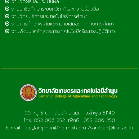
งานวัดผลและประเมินผล
งานอาชีวศึกษาระบบทวิภาคีและความร่วมมือ
งานวิทยบริการและเทคโนโลยีการศึกษา
งานการศึกษาพิเศษและความเสมอภาคทางการศึกษา
งานพัฒนาหลักสูตรสายเทคโนโลยีหรือสายปฏิบัติการ
99 หมู่ 5 ต.ทาสบเส้า อ.แม่ทา จ.ลำพูน 51140
โทร. 053 006 252 แฟ็กซ์ : 053 006 250
E-mail : atc_lamphun@hotmail.com /saraban@lcat.ac.th