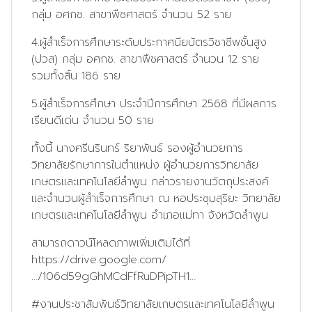
กลุ่ม อศกช. สาขาพืชศาสตร์ จำนวน 52 ราย
4.ผู้สำเร็จการศึกษาระดับประกาศนียบัตรวิชาชีพชั้นสูง
(ปวส) กลุ่ม อศกช. สาขาพืชศาสตร์ จำนวน 12 ราย
รวมทั้งสิ้น 186 ราย
5.ผู้สำเร็จการศึกษา ประจำปีการศึกษา 2568 ที่มีผลการ
เรียนดีเด่น จำนวน 50 ราย
ทั้งนี้ นางศรีนรินทร์ ริยาพันธ์ รองผู้อำนวยการ
วิทยาลัยรักษาการในตำแหน่ง ผู้อำนวยการวิทยาลัย
เกษตรและเทคโนโลยีลำพูน กล่าวรายงานวัตถุประสงค์
และจำนวนผู้สำเร็จการศึกษา ณ หอประชุมสุริยะ วิทยาลัย
เกษตรและเทคโนโลยีลำพูน อำเภอแม่ทา จังหวัดลำพูน
สามารถดาวน์โหลดภาพเพิ่มเติมได้ที่
https://drive.google.com/
…/106d59gGhMCdFfRuDPipTH1…
#งานประชาสัมพันธ์วิทยาลัยเกษตรและเทคโนโลยีลำพูน