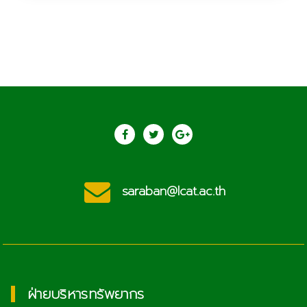
saraban@lcat.ac.th
ฝ่ายบริหารทรัพยากร