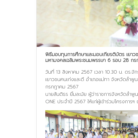
พิธีมอบทุนการศึกษาและมอบเกียรติบัตร เยาวชน
มหามงคลเฉลิมพระชนมพรรษา 6 รอบ 28 กร
วันที่ 13 สิงหาคม 2567 เวลา 10.30 น. ดร.จั
เยาวชนคนเก่งและดี อำเภอแม่ทา จังหวัดลำพูน
กรกฎาคม 2567
นายสันติธร ยิ้มละมัย ผู้ว่าราชการจังหวัดล
ONE ประจำปี 2567 ให้แก่ผู้เข้าร่วมโครงการฯ