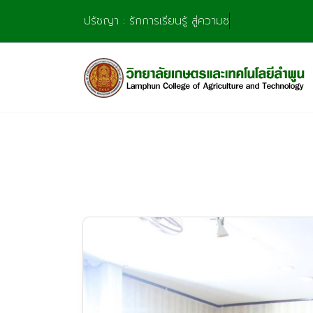
Skip
ปรัชญา : รักการเรียนรู้ สู่ความชำนาญ มุ่งก
to
content