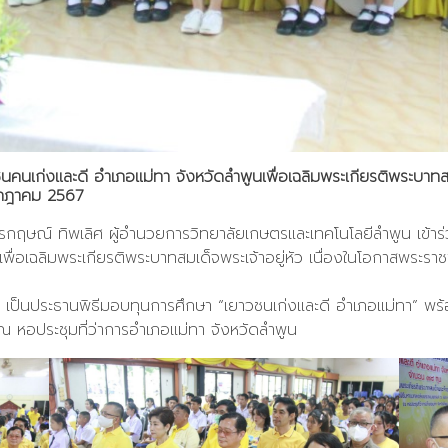
คนเก่งและดี อำเภอแม่ทา จังหวัดลำพูนเพื่อเฉลิมพระเกียรติพระบาทสมเ
กฎาคม 2567
กรกฤษณ์ ทิพเลิศ ผู้อำนวยการวิทยาลัยเกษตรและเทคโนโลยีลำพูน เข้า
เพื่อเฉลิมพระเกียรติพระบาทสมเด็จพระเจ้าอยู่หัว เนื่องในโอกาสพ
ำพูน เป็นประธานพิธีมอบทุนการศึกษา “เยาวชนเก่งและดี อำเภอแม่ทา
 ณ หอประชุมที่ว่าการอำเภอแม่ทา จังหวัดลำพูน