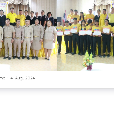
ime :
14, Aug, 2024