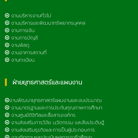
งานบริหารงานทั่วไป
งานบริหารและพัฒนาทรัพยากรบุคคล
งานการเงิน
งานการบัญชี
งานพัสดุ
งานอาคารสถานที่
งานทะเบียน
ฝ่ายยุทธศาสตร์และแผนงาน
งานพัฒนายุทธศาสตร์แผนงานและงบประมาณ
งานมาตรฐานและการประกันคุณภาพการศึกษา
งานศูนย์ดิจิทัลและสื่อสารองค์กร
งานส่งเสริมการวิจัย นวัตกรรม และสิ่งประดิษฐ์
งานส่งเสริมธุรกิจและการเป็นผู้ประกอบการ
งานติดตามและประเมินผลการอาชีวศึกษา