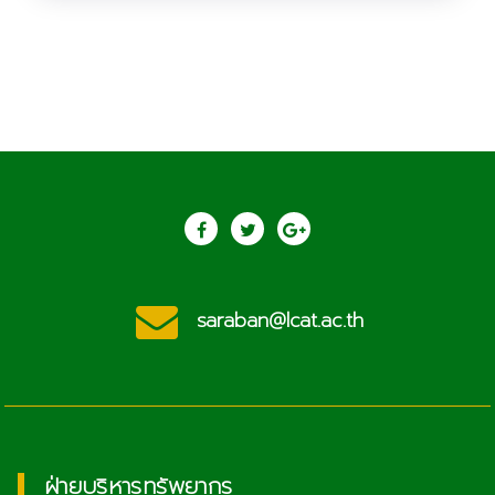
saraban@lcat.ac.th
ฝ่ายบริหารทรัพยากร