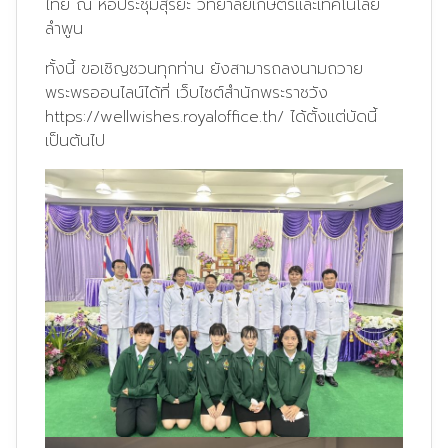
ไทย ณ หอประชุมสุริยะ วิทยาลัยเกษตรและเทคโนโลยี
ลำพูน
ทั้งนี้ ขอเชิญชวนทุกท่าน ยังสามารถลงนามถวาย
พระพรออนไลน์ได้ที่ เว็บไซต์สำนักพระราชวัง
https://wellwishes.royaloffice.th/
ได้ตั้งแต่บัดนี้
เป็นต้นไป