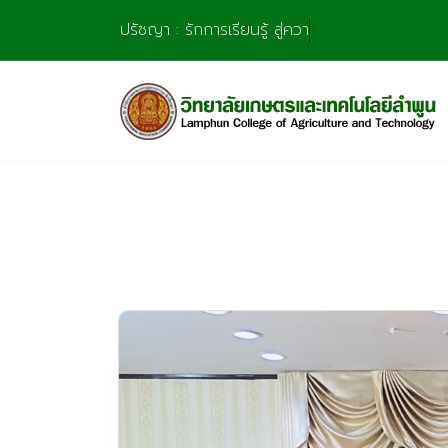
Skip
ปรัชญา : รักการเรียนรู้ สู่ความชำนาญ มุ่งก
to
content