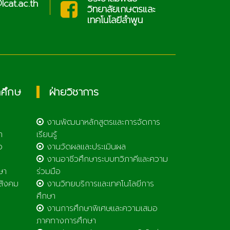
cat.ac.th
sar
วิทยาลัยเกษตรและ
เทคโนโลยีลำพูน
กศึกษ
ฝ่ายวิชาการ
งานพัฒนาหลักสูตรและการจัดการ
า
เรียนรู้
ว
งานวัดผลและประเมินผล
งานอาชีวศึกษาระบบทวิภาคีและความ
ษา
ร่วมมือ
สังคม
งานวิทยบริการและเทคโนโลยีการ
ศึกษา
งานการศึกษาพิเศษและความเสมอ
ภาคทางการศึกษา