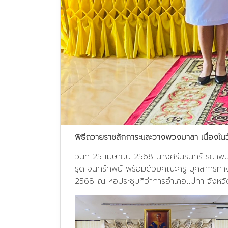
พิธีถวายราชสักการะและวางพวงมาลา เนื่องใ
วันที่ 25 เมษา่ยน 2568 นางศรีนรินทร์ ริยา
รุด จันทร์ทิพย์ พร้อมด้วยคณะครู บุคลากรท
2568 ณ หอประชุมที่ว่าการอำเภอแม่ทา จังหว