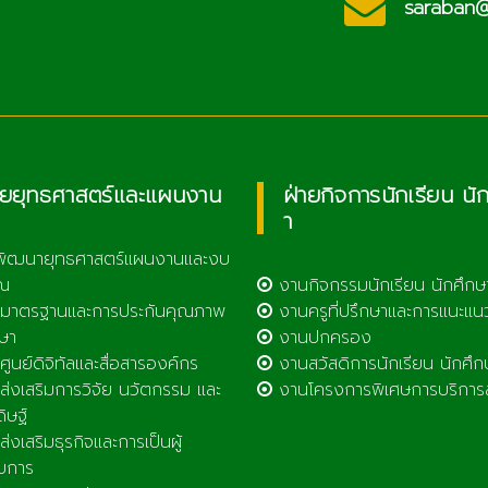
c.th
saraban@l
วิทยาลัยเกษตรและ
เทคโนโลยีลำพูน
ายยุทธศาสตร์และแผนงาน
ฝ่ายกิจการนักเรียน นั
า
พัฒนายุทธศาสตร์แผนงานและงบ
ณ
งานกิจกรรมนักเรียน นักศึกษ
มาตรฐานและการประกันคุณภาพ
งานครูที่ปรึกษาและการแนะแน
ษา
งานปกครอง
ูนย์ดิจิทัลและสื่อสารองค์กร
งานสวัสดิการนักเรียน นักศึก
่งเสริมการวิจัย นวัตกรรม และ
งานโครงการพิเศษการบริการ
ดิษฐ์
่งเสริมธุรกิจและการเป็นผู้
บการ