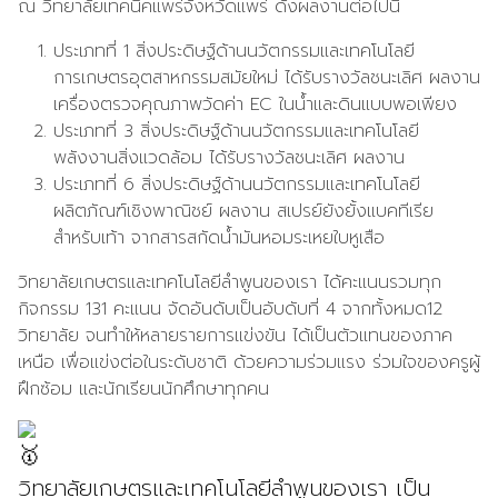
ณ วิทยาลัยเทคนิคแพร่จังหวัดแพร่ ดังผลงานต่อไปนี้
ประเภทที่ 1 สิ่งประดิษฐ์ด้านนวัตกรรมและเทคโนโลยี
การเกษตรอุตสาหกรรมสมัยใหม่ ได้รับรางวัลชนะเลิศ ผลงาน
เครื่องตรวจคุณภาพวัดค่า EC ในน้ำและดินแบบพอเพียง
ประเภทที่ 3 สิ่งประดิษฐ์ด้านนวัตกรรมและเทคโนโลยี
พลังงานสิ่งแวดล้อม ได้รับรางวัลชนะเลิศ ผลงาน
ประเภทที่ 6 สิ่งประดิษฐ์ด้านนวัตกรรมและเทคโนโลยี
ผลิตภัณฑ์เชิงพาณิชย์ ผลงาน สเปรย์ยังยั้งแบคทีเรีย
สำหรับเท้า จากสารสกัดน้ำมันหอมระเหยใบหูเสือ
วิทยาลัยเกษตรและเทคโนโลยีลำพูนของเรา ได้คะแนนรวมทุก
กิจกรรม 131 คะแนน จัดอันดับเป็นอับดับที่ 4 จากทั้งหมด12
วิทยาลัย จนทำให้หลายรายการแข่งขัน ได้เป็นตัวแทนของภาค
เหนือ เพื่อแข่งต่อในระดับชาติ ด้วยความร่วมแรง ร่วมใจของครูผู้
ฝึกซ้อม และนักเรียนนักศึกษาทุกคน
วิทยาลัยเกษตรและเทคโนโลยีลำพูนของเรา เป็น