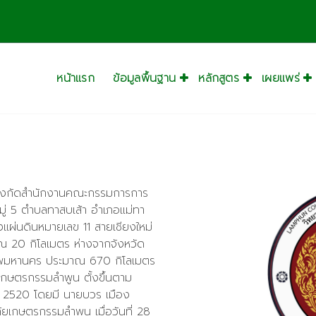
หน้าแรก
ข้อมูลพื้นฐาน
หลักสูตร
เผยแพร่
สังกัดสำนักงานคณะกรรมการการ
หมู่ 5 ตำบลทาสบเส้า อำเภอแม่ทา
งแผ่นดินหมายเลข 11 สายเชียงใหม่
ณ 20 กิโลเมตร ห่างจากจังหวัด
เทพมหานคร ประมาณ 670 กิโลเมตร
นเกษตรกรรมลำพูน ตั้งขึ้นตาม
ธ์ 2520 โดยมี นายบวร เมือง
ยเกษตรกรรมลำพูน เมื่อวันที่ 28