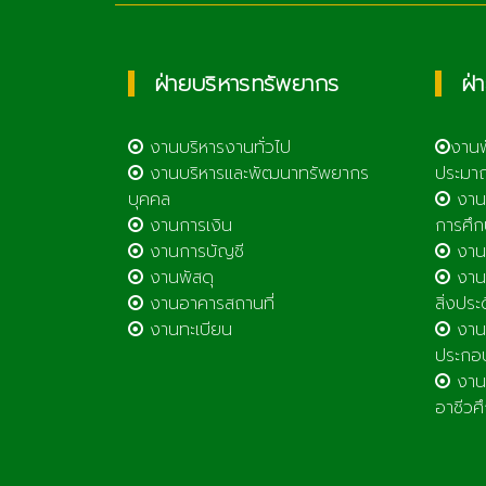
ฝ่ายบริหารทรัพยากร
ฝ่
งานบริหารงานทั่วไป
งาน
งานบริหารและพัฒนาทรัพยากร
ประมา
บุคคล
งาน
งานการเงิน
การศึก
งานการบัญชี
งานศ
งานพัสดุ
งานส
งานอาคารสถานที่
สิ่งประ
งานทะเบียน
งานส
ประกอ
งานต
อาชีวศ