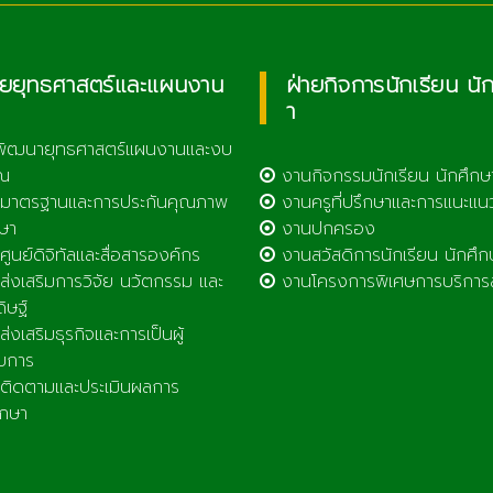
ายยุทธศาสตร์และแผนงาน
ฝ่ายกิจการนักเรียน นั
า
พัฒนายุทธศาสตร์แผนงานและงบ
ณ
งานกิจกรรมนักเรียน นักศึกษ
มาตรฐานและการประกันคุณภาพ
งานครูที่ปรึกษาและการแนะแน
ษา
งานปกครอง
ูนย์ดิจิทัลและสื่อสารองค์กร
งานสวัสดิการนักเรียน นักศึก
่งเสริมการวิจัย นวัตกรรม และ
งานโครงการพิเศษการบริการ
ดิษฐ์
่งเสริมธุรกิจและการเป็นผู้
บการ
ิดตามและประเมินผลการ
ึกษา