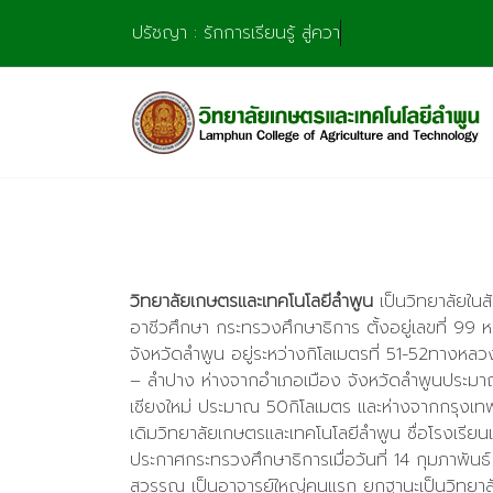
Skip
ปรัชญา : รักการเรียนรู้ สู่ความช
to
content
วิทยาลัยเกษตรและเทคโนโลยีลำพูน
เป็นวิทยาลัยใน
อาชีวศึกษา กระทรวงศึกษาธิการ ตั้งอยู่เลขที่ 99 
จังหวัดลำพูน อยู่ระหว่างกิโลเมตรที่ 51-52ทางหลว
– ลำปาง ห่างจากอำเภอเมือง จังหวัดลำพูนประมา
เชียงใหม่ ประมาณ 50กิโลเมตร และห่างจากกรุง
เดิมวิทยาลัยเกษตรและเทคโนโลยีลำพูน ชื่อโรงเรีย
ประกาศกระทรวงศึกษาธิการเมื่อวันที่ 14 กุมภาพัน
สุวรรณ เป็นอาจารย์ใหญ่คนแรก ยกฐานะเป็นวิทยาลั