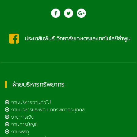
saraban@lcat.ac.th
ฝ่ายบริหารทรัพยากร
งานบริหารงานทั่วไป
งานบริหารและพัฒนาทรัพยากรบุคคล
งานการเงิน
งานการบัญชี
งานพัสดุ