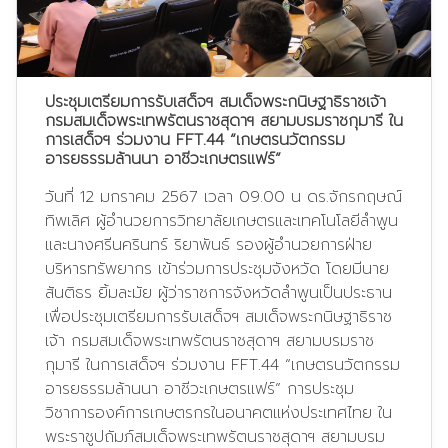
ประชุมเตรียมการรับเสด็จฯ สมเด็จพระกนิษฐาธิราชเจ้า
กรมสมเด็จพระเทพรัตนราชสุดาฯ สยามบรมราชกุมารี ใน
การเสด็จฯ ร่วมงาน FFT.44 “เกษตรนวัตกรรม
อารยธรรมล้านนา อาชีวะเกษตรแฟร์”
วันที่ 12 มกราคม 2567 เวลา 09.00 น ดร.จักรกฤษณ์
ทิพเลิศ ผู้อำนวยการวิทยาลัยเกษตรและเทคโนโลยีลำพูน
และนางศรีนครินทร์ ริยาพันธ์ รองผู้อำนวยการฝ่าย
บริหารทรัพยากร เข้าร่วมการประชุมจังหวัด โดยมีนาย
สันติธร ยิ้มละมัย ผู้ว่าราชการจังหวัดลำพูนเป็นประธาน
เพื่อประชุมเตรียมการรับเสด็จฯ สมเด็จพระกนิษฐาธิราช
เจ้า กรมสมเด็จพระเทพรัตนราชสุดาฯ สยามบรมราช
กุมารี ในการเสด็จฯ ร่วมงาน FFT.44 “เกษตรนวัตกรรม
อารยธรรมล้านนา อาชีวะเกษตรแฟร์” การประชุม
วิชาการองค์การเกษตรกรในอนาคตแห่งประเทศไทย ใน
พระราชูปถัมภ์สมเด็จพระเทพรัตนราชสุดาฯ สยามบรม