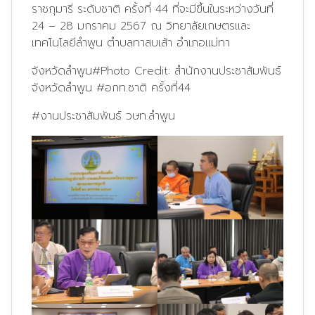
ราชกุมารี ระดับชาติ ครั้งที่ 44 ที่จะมีขึ้นในระหว่างวันที่
24 – 28 มกราคม 2567 ณ วิทยาลัยเกษตรและ
เทคโนโลยีลำพูน ตำบลทาสบเส้า อำเภอแม่ทา
จังหวัดลำพูน
#Photo
Credit:
สำนักงานประชาสัมพันธ์
จังหวัดลำพูน
#อกท
.ชาติ ครั้งที่44
#งานประชาสัมพันธ์
วษท.ลำพูน