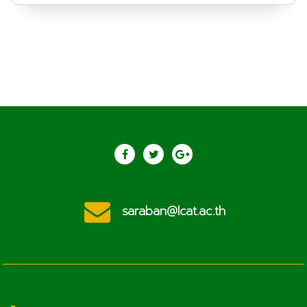
saraban@lcat.ac.th