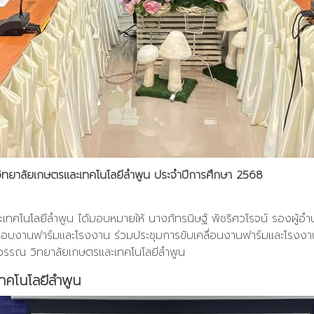
ิทยาลัยเกษตรและเทคโนโลยีลำพูน ประจำปีการศึกษา 2568
ละเทคโนโลยีลำพูน ได้มอบหมายให้ นางภัทรนิษฐ์ พัชริศวโรจน์ รองผู
ชอบงานฟาร์มและโรงงาน ร่วมประชุมการขับเคลื่อนงานฟาร์มและโรงง
ุวรรณ วิทยาลัยเกษตรและเทคโนโลยีลำพูน
ทคโนโลยีลำพูน