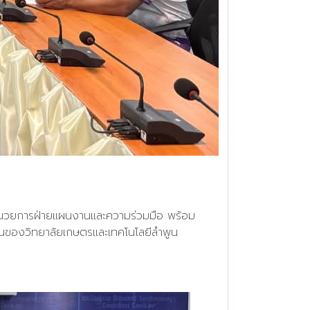
้อำนวยการฝ่ายแผนงานและความร่วมมือ พร้อม
านของวิทยาลัยเกษตรและเทคโนโลยีลำพูน