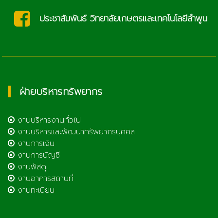
และเทคโนโลยีลำพูน
saraban@lcat.ac
ฝ่ายบริหารทรัพยากร
งานบริหารงานทั่วไป
งานบริหารและพัฒนาทรัพยากรบุคคล
งานการเงิน
งานการบัญชี
งานพัสดุ
งานอาคารสถานที่
งานทะเบียน