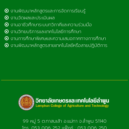
งานพัฒนาหลักสูตรและการจัดการเรียนรู้
งานวัดผลและประเมินผล
งานอาชีวศึกษาระบบทวิภาคีและความร่วมมือ
งานวิทยบริการและเทคโนโลยีการศึกษา
งานการศึกษาพิเศษและความเสมอภาคทางการศึกษา
งานพัฒนาหลักสูตรสายเทคโนโลยีหรือสายปฏิบัติการ
99 หมู่ 5 ต.ทาสบเส้า อ.แม่ทา จ.ลำพูน 51140
โทร. 053 006 252 แฟ็กซ์ : 053 006 250