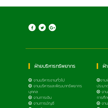
ประชาสัมพันธ์
วิทยาลัยเกษตรแล
เทคโนโลยีลำพูน
ฝ่ายบริหารทรัพยากร
ฝ่
งานบริหารงานทั่วไป
งาน
งานบริหารและพัฒนาทรัพยากร
ประมา
บุคคล
งาน
งานการเงิน
การศึก
งานการบัญชี
งานศ