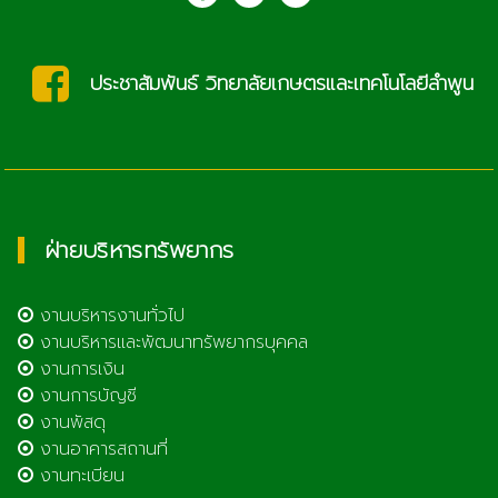
saraban@lcat.ac.th
ฝ่ายบริหารทรัพยากร
งานบริหารงานทั่วไป
งานบริหารและพัฒนาทรัพยากรบุคคล
งานการเงิน
งานการบัญชี
งานพัสดุ
งานอาคารสถานที่
งานทะเบียน