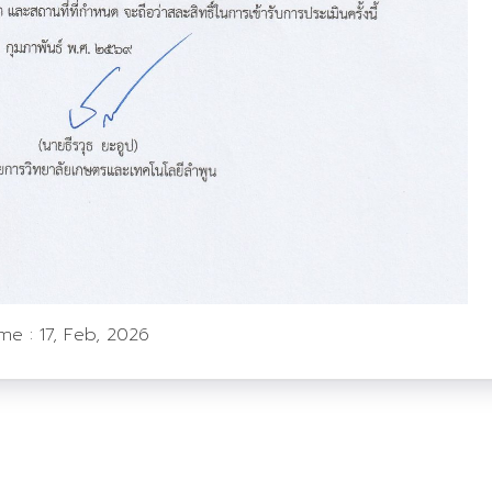
ime :
17, Feb, 2026