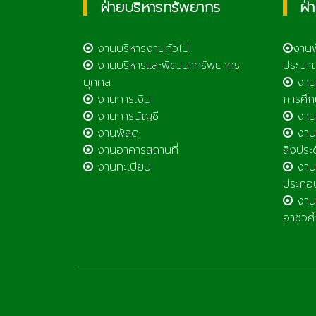
ฝ่ายบริหารทรัพยากร
ฝ่
งานบริหารงานทั่วไป
งาน
งานบริหารและพัฒนาทรัพยากร
ประมา
บุคคล
งาน
งานการเงิน
การศึก
งานการบัญชี
งานศ
งานพัสดุ
งานส
งานอาคารสถานที่
สิ่งประ
งานทะเบียน
งานส
ประกอ
งานต
อาชีวศ