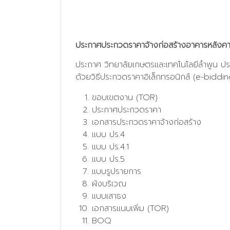
ประกาศประกวดราคาจ้างก่อสร้างอาคารหลังคา
ประกาศ วิทยาลัยเกษตรและเทคโนโลยีลำพูน ป
ด้วยวิธีประกวดราคาอิเล็กทรอนิกส์ (e-biddin
ขอบเขตงาน (TOR)
ประกาศประกวดราคา
เอกสารประกวดราคาจ้างก่อสร้าง
แบบ ปร.4
แบบ ปร.4.1
แบบ ปร.5
แบบรูปรายการ
ผังบริเวณ
แบบเสาธง
เอกสารแนบเพิ่ม (TOR)
BOQ