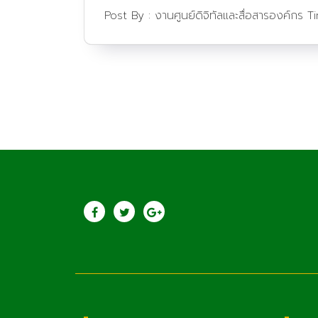
Post By :
งานศูนย์ดิจิทัลและสื่อสารองค์กร
T
ประชาสัมพันธ์
วิทยาลัยเกษตรแล
เทคโนโลยีลำพูน