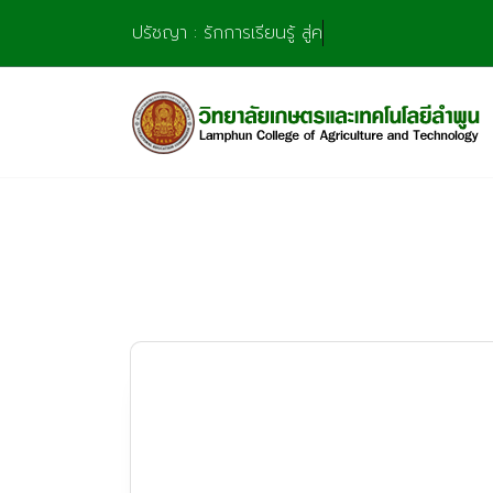
Skip
ปรัชญา : รักการเรียนรู้ สู่ความ
to
content