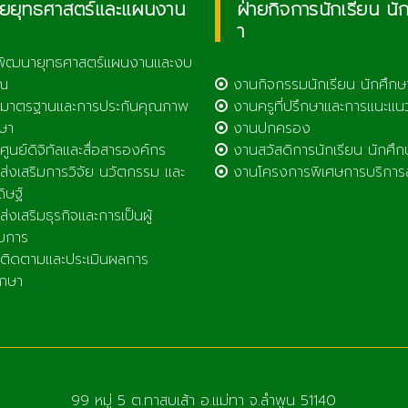
ายยุทธศาสตร์และแผนงาน
ฝ่ายกิจการนักเรียน นั
า
พัฒนายุทธศาสตร์แผนงานและงบ
ณ
งานกิจกรรมนักเรียน นักศึกษ
มาตรฐานและการประกันคุณภาพ
งานครูที่ปรึกษาและการแนะแน
ษา
งานปกครอง
ูนย์ดิจิทัลและสื่อสารองค์กร
งานสวัสดิการนักเรียน นักศึก
่งเสริมการวิจัย นวัตกรรม และ
งานโครงการพิเศษการบริการ
ดิษฐ์
่งเสริมธุรกิจและการเป็นผู้
บการ
ิดตามและประเมินผลการ
ึกษา
99 หมู่ 5 ต.ทาสบเส้า อ.แม่ทา จ.ลำพูน 51140