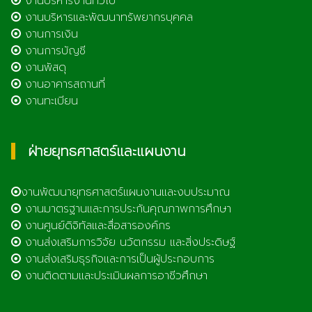
งานบริหารงานทั่วไป
งานบริหารและพัฒนาทรัพยากรบุคคล
งานการเงิน
งานการบัญชี
งานพัสดุ
งานอาคารสถานที่
งานทะเบียน
ฝ่ายยุทธศาสตร์และแผนงาน
งานพัฒนายุทธศาสตร์แผนงานและงบประมาณ
งานมาตรฐานและการประกันคุณภาพการศึกษา
งานศูนย์ดิจิทัลและสื่อสารองค์กร
งานส่งเสริมการวิจัย นวัตกรรม และสิ่งประดิษฐ์
งานส่งเสริมธุรกิจและการเป็นผู้ประกอบการ
งานติดตามและประเมินผลการอาชีวศึกษา