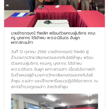
นายจักรกฤษณ์ ทิพเลิศ พร้อมด้วยคณะผู้บริหาร คณะ
ครู บุคลากร ได้เข้าพบ พ.ต.อ.นิรันดร อินผูก
ผกก.สภ.แม่ทา
วันที่ 12 ตุลาคม 2566 นายจักรกฤษณ์ ทิพเลิศ ผู้
อำนวยการวิทยาลัยเกษตรและเทคโนโลยีลำพูน พร้อม
ด้วยคณะผู้บริหาร คณะครู บุคลากร ได้เข้าพบ
พ.ต.อ.นิรันดร อินผูก ผกก.สภ.แม่ทา เนื่องในโอกาสเข้า
รับตำแหน่งผู้อำนวยการวิทยาลัยเกษตรและเทคโนโลยี
ลำพูน อ.แม่ทา และปรึกษาหารือแนวปฏิบัติข้อราชการ ณ
สถานีตำรวจภูธรแม่ทา จังหวัดลำพูน