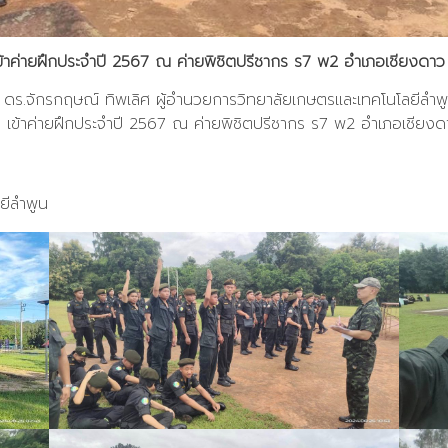
 เข้าค่ายฝึกประจำปี 2567 ณ ค่ายพิชิตปรีชากร ร7 พ2 อำเภอเชียงดาว 
 ดร.จักรกฤษณ์ ทิพเลิศ ผู้อำนวยการวิทยาลัยเกษตรและเทคโนโลยีลำพ
าย เข้าค่ายฝึกประจำปี 2567 ณ ค่ายพิชิตปรีชากร ร7 พ2 อำเภอเชียงดา
ยีลำพูน