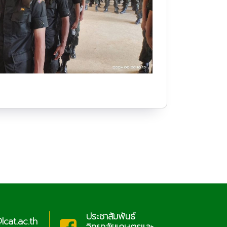
ประชาสัมพันธ์
cat.ac.th
sar