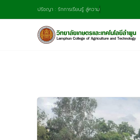
Skip
ปรัชญา : รักการเรียนรู้ สู่ความชำนาญ มุ่งการส
to
content