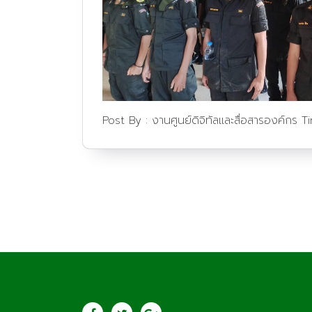
Post By :
งานศูนย์ดิจิทัลและสื่อสารองค์กร
T
ประชาสัมพันธ์
saraban@lcat.a