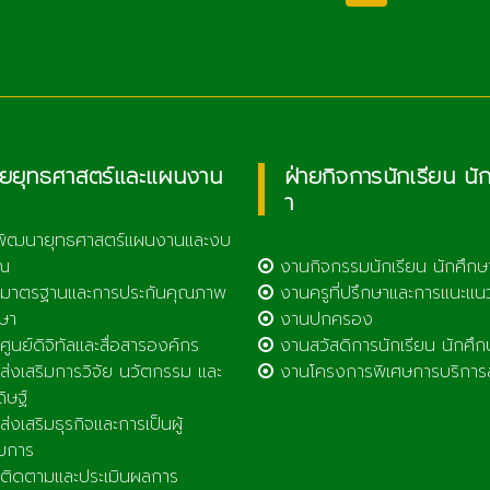
วิทยาลัยเกษตรและ
เทคโนโลยีลำพูน
ายยุทธศาสตร์และแผนงาน
ฝ่ายกิจการนักเรียน นั
า
พัฒนายุทธศาสตร์แผนงานและงบ
ณ
งานกิจกรรมนักเรียน นักศึกษ
มาตรฐานและการประกันคุณภาพ
งานครูที่ปรึกษาและการแนะแน
ษา
งานปกครอง
ูนย์ดิจิทัลและสื่อสารองค์กร
งานสวัสดิการนักเรียน นักศึก
่งเสริมการวิจัย นวัตกรรม และ
งานโครงการพิเศษการบริการ
ดิษฐ์
่งเสริมธุรกิจและการเป็นผู้
บการ
ิดตามและประเมินผลการ