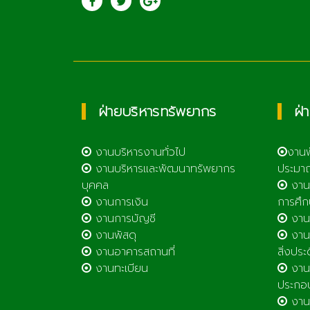
วิทยาลัยเกษตรและ
เทคโนโลยีลำพูน
ฝ่ายบริหารทรัพยากร
ฝ่
งานบริหารงานทั่วไป
งาน
งานบริหารและพัฒนาทรัพยากร
ประมา
บุคคล
งาน
งานการเงิน
การศึก
งานการบัญชี
งานศ
งานพัสดุ
งานส
งานอาคารสถานที่
สิ่งประ
งานทะเบียน
งานส
ประกอ
งานต