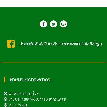
สัมพันธ์ วิทยาลัยเกษตรและเทคโนโลยีลำพูน
ฝ่ายบริหารทรัพยากร
งานบริหารงานทั่วไป
งานบริหารและพัฒนาทรัพยากรบุคคล
งานการเงิน