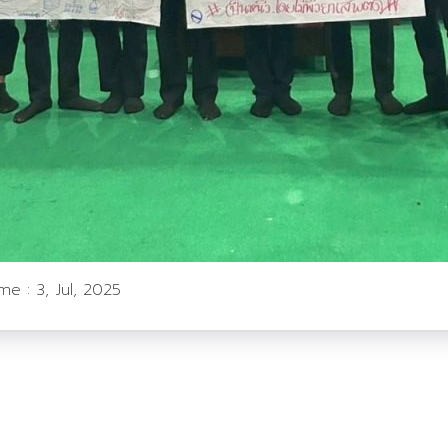
ime :
3, Jul, 2025