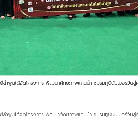
ลยีลำพูนได้จัดโครงการ พัฒนาศักยภาพแกนนำ ชมรมทูบีนัมเบอร์วันสู่
ลยีลำพูนได้จัดโครงการ พัฒนาศักยภาพแกนนำ ชมรมทูบีนัมเบอร์วันสู่