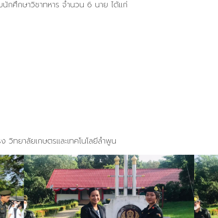
ับนักศึกษาวิชาทหาร จำนวน 6 นาย ได้แก่
ง วิทยาลัยเกษตรและเทคโนโลยีลำพูน