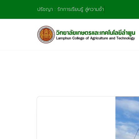
Skip
ปรัชญา : รักการเรียนรู้ สู่ความชำนาญ มุ่งการสร้
to
content