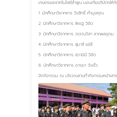
เกษตรและเทคโนโลยีลำพูน
มอบเกียรติบัตรให้ก
1. นักศึกษาวิชาทหาร วิรสิทธิ์ คำมุงคุณ
2. นักศึกษาวิชาทหาร พิเชฐ วิชัด
3. นักศึกษาวิชาทหาร วรรณวิสา ลาภผลอุดม
4. นักศึกษาวิชาทหาร สุมาลี แซ่ลี
5. นักศึกษาวิชาทหาร สวามินี วิชัด
6. นักศึกษาวิชาทหาร อารยา วังงิ้ว
จัดกิจกรรม ณ บริเวณลานทำกิจกรรมหน้าเสาธ