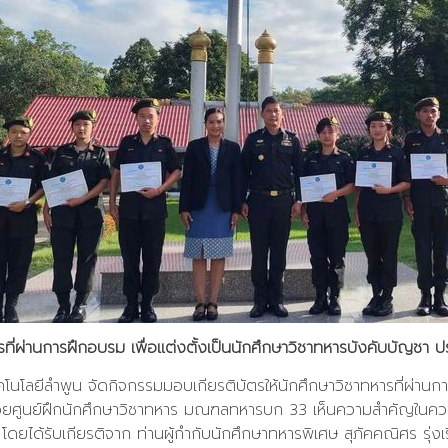
รที่ผ่านการฝึกอบรม เพื่อแต่งตั้งเป็นนักศึกษาวิชาทหารบังคับบัญชา
โนโลยีลำพูน จัดกิจกรรมมอบเกียรติบัตรให้นักศึกษาวิชาทหารที่ผ่านกา
ด้วยศูนย์ฝึกนักศึกษาวิชาทหาร มณฑลทหารบก 33 เห็นความสำคัญในค
ดยได้รับเกียรติจาก ท่านผู้กำกับนักศึกษาทหารพิเศษ สุภัคคณิศร รุ่ง