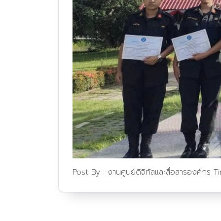
Post By :
งานศูนย์ดิจิทัลและสื่อสารองค์กร
T