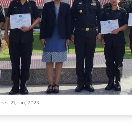
ime :
21, Jun, 2023