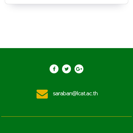
saraban@lcat.ac.th