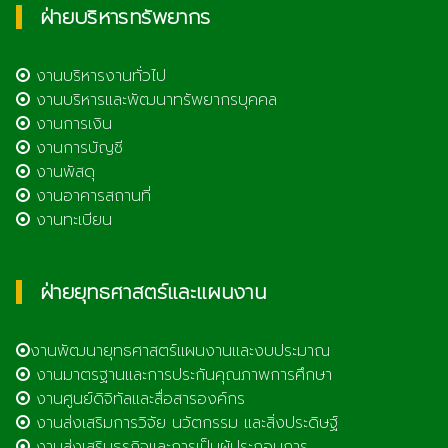
ฝ่ายบริหารทรัพยากร
งานบริหารงานทั่วไป
งานบริหารและพัฒนาทรัพยากรบุคคล
งานการเงิน
งานการบัญชี
งานพัสดุ
งานอาคารสถานที่
งานทะเบียน
ฝ่ายยุทธศาสตร์และแผนงาน
งานพัฒนายุทธศาสตร์แผนงานและงบประมาณ
งานมาตรฐานและการประกันคุณภาพการศึกษา
งานศูนย์ดิจิทัลและสื่อสารองค์กร
งานส่งเสริมการวิจัย นวัตกรรม และสิ่งประดิษฐ์
งานส่งเสริมธุรกิจและการเป็นผู้ประกอบการ