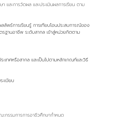
ศึกษา และการวัดผล และประเมินผลการเรียน ตาม
ผลลัพธ์การเรียนรู้ การเทียบโอนประสบการณ์ของ
ฐานอาชีพ ระดับสากล เข้าสู่หน่วยกิตตาม
ประเทศหรือสากล และเป็นไปตามหลักเกณฑ์และวิธี
ระเบียบ
งานคณะกรรมการการอาชีวศึกษากำหนด