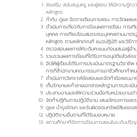
ส่งเสริม สนับสนุนครู และผู้สอน ให้มีความรู
หลักสูตร
กำกับ ดูแล จัดการเรียนการสอน การวัดผลและ
ดำเนินการเกี่ยวกับการโอนผลการเรียน การเท
บุคคล การเทียบโอนสมรรถนะบุคคลตามมาตรฐาน
หลักสูตร ตามหลักเกณฑ์ แนวปฏิบัติ และวิธ
ตรวจสอบผลการให้ระดับคะแนนก่อนเสนอผู้อำนว
รวบรวมผลการเรียนที่ได้รับการอนุมัติแล้วส่ง
จัดให้ผู้เรียนได้รับการประเมินมาตรฐานวิชา
การที่สำนักงานคณะกรรมการอาชีวศึกษากำห
ดำเนินการวิเคราะห์ข้อสอบและจัดทำข้อสอบม
เก็บรักษาและทำลายเอกสารหลักฐานการประเมิน
ประสานงานและให้ความร่วมมือกับหน่วยงานต่
จัดทำปฏิทินการปฏิบัติงาน เสนอโครงการและร
ดูแล บำรุงรักษา และรับผิดชอบทรัพย์สินของส
ปฏิบัติงานอื่นตามที่ได้รับมอบหมาย
สถานศึกษาที่จัดการเรียนการสอนในระดับปริญ