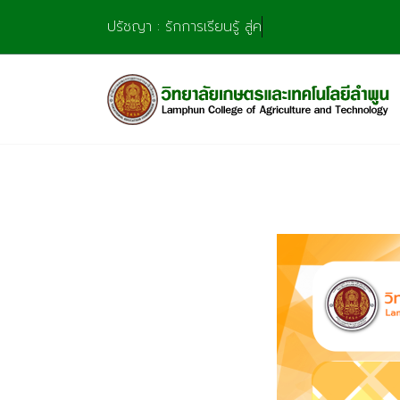
Skip
ปรัชญา : รักการเรียนรู้ สู่ความ
to
content