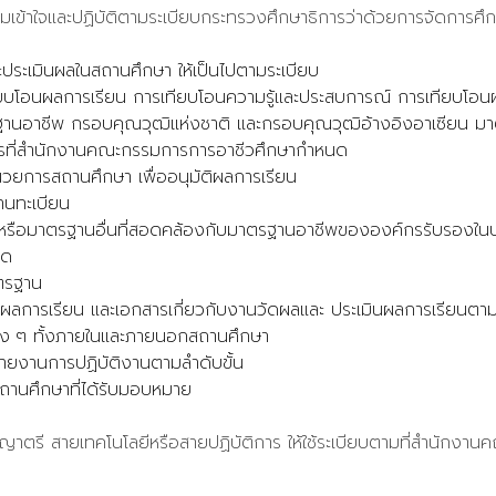
้ความเข้าใจและปฏิบัติตามระเบียบกระทรวงศึกษาธิการว่าด้วยการจัดการ
ประเมินผลในสถานศึกษา ให้เป็นไปตามระเบียบ
ียบโอนผลการเรียน การเทียบโอนความรู้และประสบการณ์ การเทียบโอน
อาชีพ กรอบคุณวุฒิแห่งชาติ และกรอบคุณวุฒิอ้างอิงอาเซียน มาตร
ีการที่สำนักงานคณะกรรมการการอาชีวศึกษากำหนด
ยการสถานศึกษา เพื่ออนุมัติผลการเรียน
งานทะเบียน
ชีพ หรือมาตรฐานอื่นที่สอดคล้องกับมาตรฐานอาชีพขององค์กรรับรองใน
นด
าตรฐาน
ผลการเรียน และเอกสารเกี่ยวกับงานวัดผลและ ประเมินผลการเรียนตาม
าง ๆ ทั้งภายในและภายนอกสถานศึกษา
ายงานการปฏิบัติงานตามลำดับขั้น
ถานศึกษาที่ได้รับมอบหมาย
ญาตรี สายเทคโนโลยีหรือสายปฏิบัติการ ให้ใช้ระเบียบตามที่สำนัก