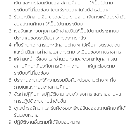
เงิน และการโอนเงินของ สถานศึกษา ให้เป็นไปตาม
ระเบียบที่เกี่ยวข้อง โดยใช้ระบบเทคโนโลยีสารสนเทศ
รับและเบิกจ่ายเงิน ตรวจสอบ รายงาน เงินคงเหลือประจำวัน
ของสถานศึกษา ให้เป็นไปตามระเบียบ
เร่งรัดและควบคุมการเบิกจ่ายเงินให้เป็นไปตามประเภทงบ
ประมาณของระเบียบกระทรวงการคลัง
เก็บรักษาเอกสารและหลักฐานต่าง ๆ ไว้เพื่อการตรวจสอบ
และดำเนินการทำลายเอกสารตาม ระเบียบของทางราชการ
ให้คำแนะนำ ชี้แจง และอำนวยความสะดวกแก่บุคลากรใน
สถานศึกษาเกี่ยวกับการเบิก – จ่าย ให้ถูกต้องตาม
ระเบียบที่เกี่ยวข้อง
ประสานงานและให้ความร่วมมือกับหน่วยงานต่าง ๆ ทั้ง
ภายในและภายนอกสถานศึกษา
จัดทำปฏิทินการปฏิบัติงาน เสนอโครงการ และรายงานผล
การปฏิบัติงานตามลำดับขั้น
ดูแลบำรุงรักษา และรับผิดชอบทรัพย์สินของสถานศึกษาที่ได้
รับมอบหมาย
ปฏิบัติงานอื่นตามที่ได้รับมอบหมาย