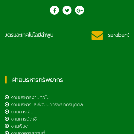
saraban@lcat.ac.th
ฝ่ายบริหารทรัพยากร
งานบริหารงานทั่วไป
งานบริหารและพัฒนาทรัพยากรบุคคล
งานการเงิน
งานการบัญชี
งานพัสดุ
งานอาคารสถานที่