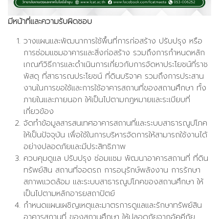
มีหน้าที่และความรับผิดชอบ
วางแผนและพัฒนาการใช้พื้นที่การก่อสร้าง ปรับปรุง หรือ
การซ่อมแซมอาคารและสิ่งก่อสร้าง รวมถึงการกำหนดหลัก
เกณฑ์วิธีการและดำเนินการเกี่ยวกับการจัดหาประโยชน์ที่ราช
พัสดุ ที่สาธารณประโยชน์ ที่ดินบริจาค รวมถึงการประสาน
งานในการขอใช้และการใช้อาคารสถานที่ของสถานศึกษา ทั้ง
ภายในและภายนอก ให้เป็นไปตามกฎหมายและระเบียบที่
เกี่ยวข้อง
จัดทำข้อมูลสารสนเทศอาคารสถานที่และระบบสาธารณูปโภค
ให้เป็นปัจจุบัน เพื่อใช้ในการบริหารจัดการให้สามารถใช้งานได้
อย่างปลอดภัยและมีประสิทธิภาพ
ควบคุมดูแล ปรับปรุง ซ่อมแซม พัฒนาอาคารสถานที่ ที่ดิน
ทรัพย์สิน สถานที่จอดรถ การอนุรักษ์พลังงาน การรักษา
สภาพแวดล้อม และระบบสาธารณูปโภคของสถานศึกษา ให้
เป็นไปตามหลักอารยสถาปัตย์
กำหนดแผนเผชิญเหตุและมาตรการดูแลและรักษาทรัพย์สิน
อาคารสถานที่ ของสถานศึกษา ให้ปลอดภัยจากอัคคีภัย