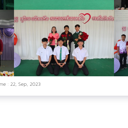
ime :
22, Sep, 2023