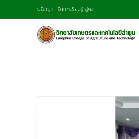
Skip
ปรัชญา : รักการเรียนรู้ สู่ความชำนาญ มุ่
to
content