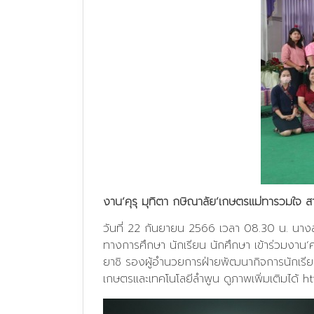
งาน‘คุรุ มุทิตา กษิณาลัย’เกษตรแม่ทารวมใจ ส
วันที่ 22 กันยายน 2566 เวลา 08.30 น. นางส
ทางการศึกษา นักเรียน นักศึกษา เข้าร่วมงาน‘
ยาชิ รองผู้อำนวยการฝ่ายพัฒนากิจการนักเรี
เกษตรและเทคโนโลยีลำพูน ดูภาพเพิ่มเติมได้
h