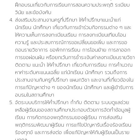
ฝึกอบรมเกี่ยวกับการเรียนการสอนความประพฤติ ระเบียบ
วินัย และข้อบังคับ
ส่งเสริมประสานงานครูที่ปรึกษา ให้คำปรึกษาแนะนำแก่
นักเรียน นักศึกษา เกี่ยวกับการเข้าร่วมกิจกรรมต่าง ๆ และ
ให้ความเห็นการลงทะเบียนเรียน การลงทะเบียนเทียบโอน
ความรู้ และประสบการณ์การขอเปลี่ยนขอเพิ่ม และการขอ
ถอนรายวิชาการ ขอพักการเรียน การโอนย้าย การลาออก
การขอผ่อนผัน หรือยกเว้นการชำระเงินค่าลงทะเบียนรายวิชา
ติดตาม แนะนำ ให้คำปรึกษา เกี่ยวกับการเรียน การคำนวณ
หาค่าระดับคะแนนเฉลี่ย แก่นักเรียน นักศึกษา รวมถึงการ
ประสานงานกับครูที่ปรึกษา แผนกวิชา และงานที่เกี่ยวข้องใน
การแก้ปัญหาต่าง ๆ ของนักเรียน นักศึกษา และผู้เข้ารับการ
อบรมในสถานศึกษา
จัดระบบบริการให้คำปรึกษา กำกับ ติดตาม ระบบดูแลช่วย
เหลือผู้เรียนของสถานศึกษาประกอบด้วยการจัดทำข้อมูลผู้
เรียน การคัดกรองพฤติกรรมของผู้เรียน การส่งเสริม
พฤติกรรมพัฒนาผู้เรียน การแก้ไขปัญหารับเรื่องร้องเรียน
ร้องทุกข์ และการส่งต่อ เพื่อแก้ปัญหาให้กับผู้เรียนเป็นราย