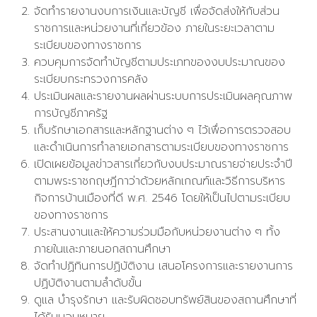
จัดทำรายงานงบการเงินและบัญชี เพื่อจัดส่งให้กับส่วน
ราชการและหน่วยงานที่เกี่ยวข้อง ภายในระยะเวลาตาม
ระเบียบของทางราชการ
ควบคุมการจัดทำบัญชีตามประเภทของงบประมาณของ
ระเบียบกระทรวงการคลัง
ประเมินผลและรายงานผลผ่านระบบการประเมินผลคุณภาพ
การบัญชีภาครัฐ
เก็บรักษาเอกสารและหลักฐานต่าง ๆ ไว้เพื่อการตรวจสอบ
และดำเนินการทำลายเอกสารตามระเบียบของทางราชการ
เปิดเผยข้อมูลข่าวสารเกี่ยวกับงบประมาณรายจ่ายประจำปี
ตามพระราชกฤษฎีกาว่าด้วยหลักเกณฑ์และวิธีการบริหาร
กิจการบ้านเมืองที่ดี พ.ศ. 2546 โดยให้เป็นไปตามระเบียบ
ของทางราชการ
ประสานงานและให้ความร่วมมือกับหน่วยงานต่าง ๆ ทั้ง
ภายในและภายนอกสถานศึกษา
จัดทำปฏิทินการปฏิบัติงาน เสนอโครงการและรายงานการ
ปฏิบัติงานตามลำดับขั้น
ดูแล บำรุงรักษา และรับผิดชอบทรัพย์สินของสถานศึกษาที่