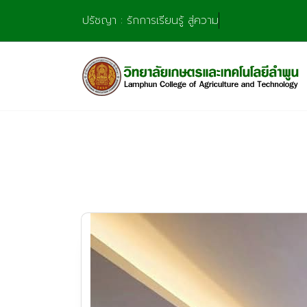
Skip
ปรัชญา : รักการเรียนรู้ สู่ความชำนาญ มุ่งการสร้
to
content