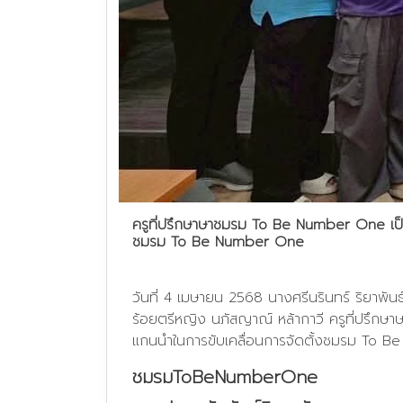
ครูที่ปรึกษาษาชมรม To Be Number One เป็นว
ชมรม To Be Number One
วันที่ 4 เมษายน 2568 นางศรีนรินทร์ ริยาพัน
ร้อยตรีหญิง นภัสญาณ์ หล้ากาวี ครูที่ปรึก
แกนนำในการขับเคลื่อนการจัดตั้งชมรม To 
ชมรมToBeNumberOne