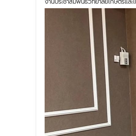
งานประชาสัมพันธ์วิทยาลัยเกษตรและเ