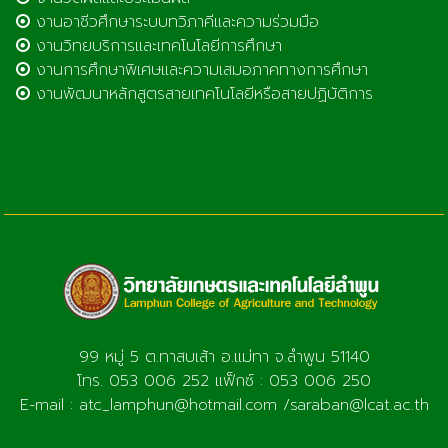
งานอาชีวศึกษาระบบทวิภาคีและความร่วมมือ
งานวิทยบริการและเทคโนโลยีการศึกษา
งานการศึกษาพิเศษและความเสมอภาคทางการศึกษา
งานพัฒนาหลักสูตรสายเทคโนโลยีหรือสายปฏิบัติการ
99 หมู่ 5 ต.ทาสบเส้า อ.แม่ทา จ.ลำพูน 51140
โทร. 053 006 252 แฟ็กซ์ : 053 006 250
E-mail : atc_lamphun@hotmail.com /saraban@lcat.ac.th