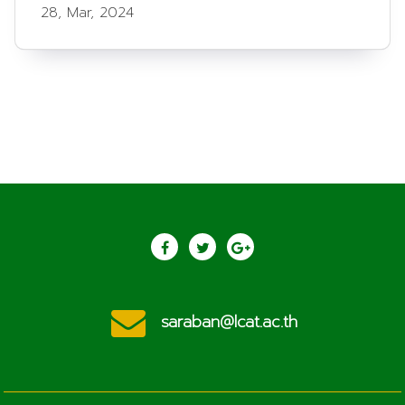
28, Mar, 2024
saraban@lcat.ac.th