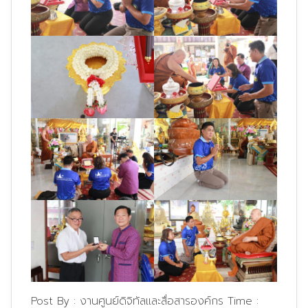
Post By :
งานศูนย์ดิจิทัลและสื่อสารองค์กร
Time :