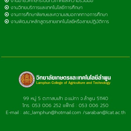
งานอาชีวศึกษาระบบทวิภาคีและความร่วมมือ
งานวิทยบริการและเทคโนโลยีการศึกษา
งานการศึกษาพิเศษและความเสมอภาคทางการศึกษา
งานพัฒนาหลักสูตรสายเทคโนโลยีหรือสายปฏิบัติการ
99 หมู่ 5 ต.ทาสบเส้า อ.แม่ทา จ.ลำพูน 51140
โทร. 053 006 252 แฟ็กซ์ : 053 006 250
E-mail : atc_lamphun@hotmail.com /saraban@lcat.ac.th