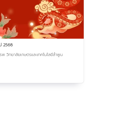
หม่ 2568
ารพ วิทยาลัยเกษตรและเทคโนโลยีลำพูน