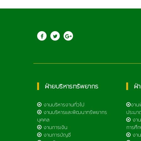
ประชาสัมพันธ์
saraban
วิทยาลัยเกษตรและ
เทคโนโลยีลำพูน
ฝ่ายบริหารทรัพยากร
ฝ่
งานบริหารงานทั่วไป
งาน
งานบริหารและพัฒนาทรัพยากร
ประมา
บุคคล
งาน
งานการเงิน
การศึก
งานการบัญชี
งานศ