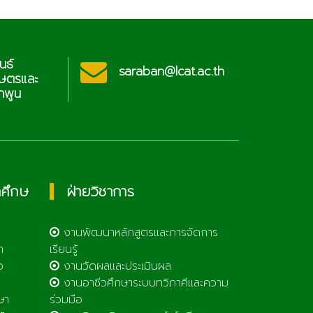
ประชาสัมพันธ์
raban@lcat.ac.th
วิทยาลัยเกษตรและ
เทคโนโลยีลำพูน
กศึกษ
ฝ่ายวิชาการ
งานพัฒนาหลักสูตรและการจัดการ
า
เรียนรู้
ว
งานวัดผลและประเมินผล
งานอาชีวศึกษาระบบทวิภาคีและความ
ษา
ร่วมมือ