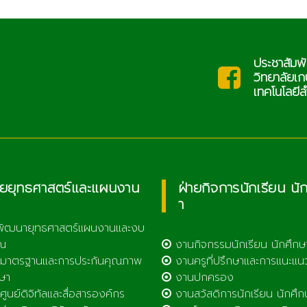
ประชาสัมพันธ์
@lcat.ac.th
sa
วิทยาลัยเกษตรและ
เทคโนโลยีลำพูน
ายยุทธศาสตร์และแผนงาน
ฝ่ายกิจการนักเรียน นั
า
พัฒนายุทธศาสตร์แผนงานและงบ
ณ
งานกิจกรรมนักเรียน นักศึกษ
มาตรฐานและการประกันคุณภาพ
งานครูที่ปรึกษาและการแนะแน
ษา
งานปกครอง
ูนย์ดิจิทัลและสื่อสารองค์กร
งานสวัสดิการนักเรียน นักศึก