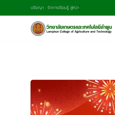
Skip
ปรัชญา : รักการเรียนรู้ สู่ความชำนา
to
content