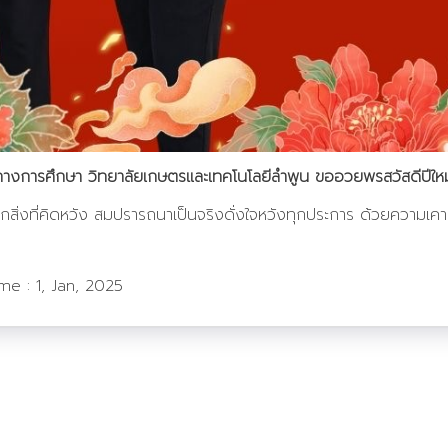
ากรทางการศึกษา วิทยาลัยเกษตรและเทคโนโลยีลำพูน ขออวยพรสวัสดีปีใ
ิ่งที่คิดหวัง สมปรารถนาเป็นจริงดั่งใจหวังทุกประการ ด้วยความเค
ime :
1, Jan, 2025