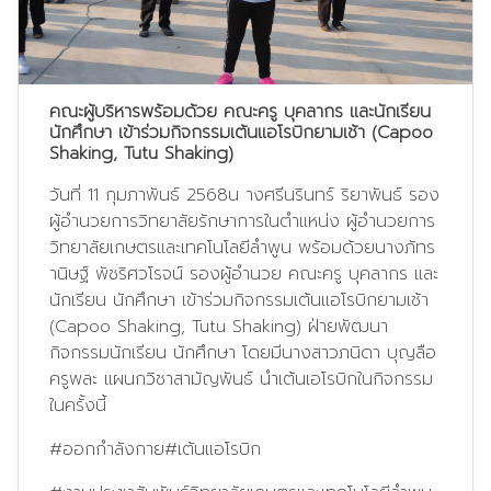
คณะผู้บริหารพร้อมด้วย คณะครู บุคลากร และนักเรียน
นักศึกษา เข้าร่วมกิจกรรมเต้นแอโรบิกยามเช้า (Capoo
Shaking, Tutu Shaking)
วันที่ 11 กุมภาพันธ์ 2568น างศรีนรินทร์ ริยาพันธ์ รอง
ผู้อำนวยการวิทยาลัยรักษาการในตำแหน่ง ผู้อำนวยการ
วิทยาลัยเกษตรและเทคโนโลยีลำพูน พร้อมด้วยนางภัทร
านิษฐ์ พัชริศวโรจน์ รองผู้อำนวย คณะครู บุคลากร และ
นักเรียน นักศึกษา เข้าร่วมกิจกรรมเต้นแอโรบิกยามเช้า
(Capoo Shaking, Tutu Shaking) ฝ่ายพัฒนา
กิจกรรมนักเรียน นักศึกษา โดยมีนางสาวภนิดา บุญลือ
ครูพละ แผนกวิชาสามัญพันธ์ นำเต้นเอโรบิกในกิจกรรม
ในครั้งนี้
#ออกกำลังกาย
#เต้นแอโรบิก