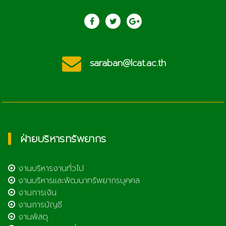
saraban@lcat.ac.th
ฝ่ายบริหารทรัพยากร
งานบริหารงานทั่วไป
งานบริหารและพัฒนาทรัพยากรบุคคล
งานการเงิน
งานการบัญชี
งานพัสดุ