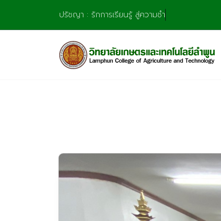
Skip
ปรัชญา : รักการเรียนรู้ สู่ความชำนาญ มุ่งการสร้
to
content