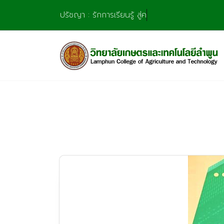
Skip
ปรัชญา : รักการเรียนรู้ สู่ความชำน
to
content