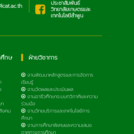
ประชาสัมพันธ์
cat.ac.th
sar
วิทยาลัยเกษตรและ
เทคโนโลยีลำพูน
กศึกษ
ฝ่ายวิชาการ
งานพัฒนาหลักสูตรและการจัดการ
า
เรียนรู้
ว
งานวัดผลและประเมินผล
งานอาชีวศึกษาระบบทวิภาคีและความ
ษา
ร่วมมือ
สังคม
งานวิทยบริการและเทคโนโลยีการ
ศึกษา
งานการศึกษาพิเศษและความเสมอ
ภาคทางการศึกษา