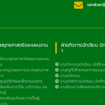
ประชาสัมพันธ์
c.th
saraban@l
วิทยาลัยเกษตรและ
เทคโนโลยีลำพูน
ายยุทธศาสตร์และแผนงาน
ฝ่ายกิจการนักเรียน นั
า
พัฒนายุทธศาสตร์แผนงานและงบ
ณ
งานกิจกรรมนักเรียน นักศึกษ
มาตรฐานและการประกันคุณภาพ
งานครูที่ปรึกษาและการแนะแน
ษา
งานปกครอง
ูนย์ดิจิทัลและสื่อสารองค์กร
งานสวัสดิการนักเรียน นักศึก
่งเสริมการวิจัย นวัตกรรม และ
งานโครงการพิเศษการบริการ
ดิษฐ์
่งเสริมธุรกิจและการเป็นผู้
บการ