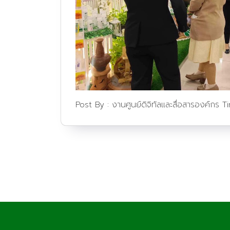
Post By :
งานศูนย์ดิจิทัลและสื่อสารองค์กร
T