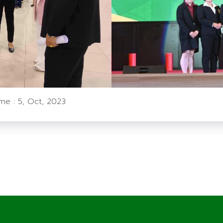
ime :
5, Oct, 2023