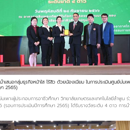
สนอกลุ่มธุรกิจหน้าใส ไร้สิว ด้วยน้องเนียม ในการประเมินศูนย์บ่มเ
ษา 2565)
่มเพาะผู้ประกอบการอาชีวศึกษา วิทยาลัยเกษตรและเทคโนโลยีลำพูน ร่ว
(รอบการประเมินปีการศึกษา 2565) ได้รับรางวัลระดับ 4 ดาว การนำเส