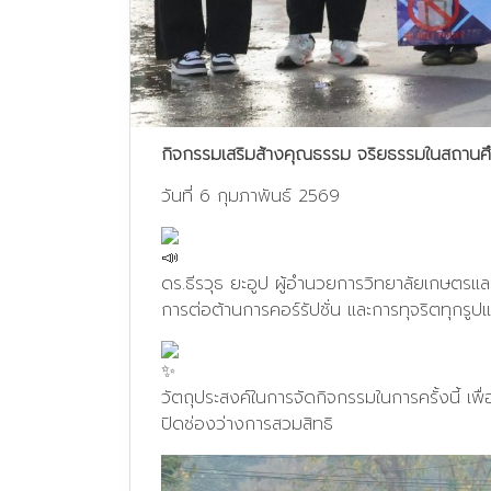
กิจกรรมเสริมส้างคุณธรรม จริยธรรมในสถานศึก
วันที่ 6 กุมภาพันธ์ 2569
ดร.ธีรวุธ ยะอูป ผู้อำนวยการวิทยาลัยเกษตรแ
การต่อต้านการคอร์รัปชั่น และการทุจริตทุ
วัตถุประสงค์ในการจัดกิจกรรมในการครั้งนี้ เพื
ปิดช่องว่างการสวมสิทธิ