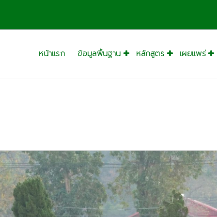
างสรร
หน้าแรก
ข้อมูลพื้นฐาน
หลักสูตร
เผยแพร่