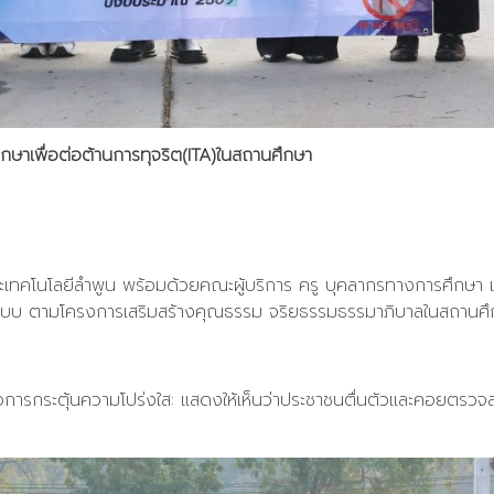
ษาเพื่อต่อต้านการทุจริต(ITA)ในสถานศึกษา
ละเทคโนโลยีลำพูน พร้อมด้วยคณะผู้บริการ ครู บุคลากรทางการศึกษา
กรูปแบบ ตามโครงการเสริมสร้างคุณธรรม จริยธรรมธรรมาภิบาลในสถา
่อการกระตุ้นความโปร่งใส: แสดงให้เห็นว่าประชาชนตื่นตัวและคอยตรวจสอ