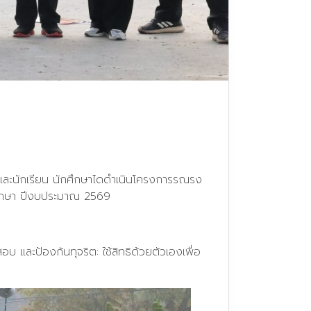
 และนักเรียน นักศึกษาไดดำเนินโครงการรณรง
นศึกษา ปีงบประมาณ 2569
บ และป้องกันทุจริต: ใช้สิทธิด้วยตัวเองเพื่อ