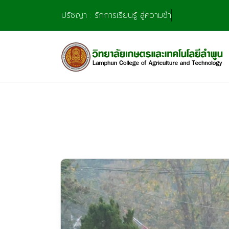
Skip
ปรัชญา : รักการเรียนรู้ สู่ความชำนาญ มุ่งการสร้
to
content